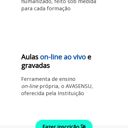
humanizado, feito sob medida
para cada formação
Aulas
on-line ao vivo
e
gravadas
Ferramenta de ensino
on-line
própria, o AVASENSU,
oferecida pela Instituição
Fazer inscrição 🚀