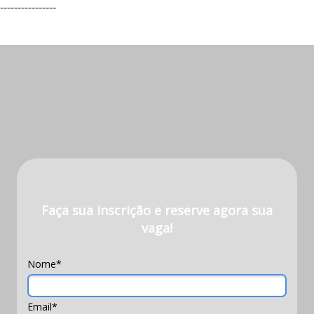
----------------
Faça sua inscrição e reserve agora sua
vaga!
Nome*
Email*