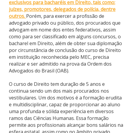
exclusivos para bacharéis em Direito, tais como:
juízes, promotores, delegados de polícia, dentre
outros.
Porém, para exercer a profissão de
advogado privado ou público, dos procurados que
advogam em nome dos entes federativos, assim
como para ser classificado em alguns concursos, o
bacharel em Direito, além de obter sua diplomação
por circunstância de conclusão do curso de Direito
em instituição reconhecida pelo MEC, precisa
realizar e ser admitido na prova da Ordem dos
Advogados do Brasil (OAB).
O curso de Direito tem duração de 5 anos e
continua sendo um dos mais procurados nos
vestibulares. Um dos motivos é a formação erudita
e multidisciplinar, capaz de proporcionar ao aluno
uma profunda e sólida experiência em diversos
ramos das Ciências Humanas. Essa formação
permite aos profissionais alcançar bons salários na
esfera estatal, assim como no âmbito privado.