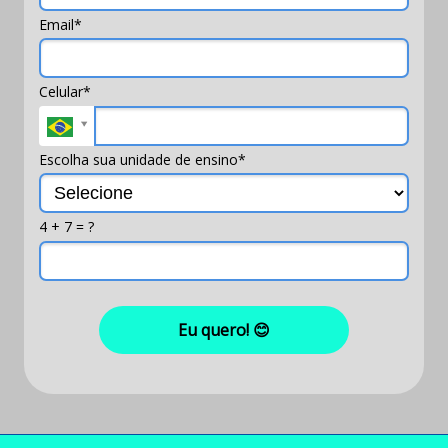
Email*
Celular*
Escolha sua unidade de ensino*
4 + 7 = ?
Eu quero! 😊