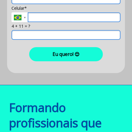
Celular*
4 + 11 = ?
Eu quero! 😊
Formando
profissionais que